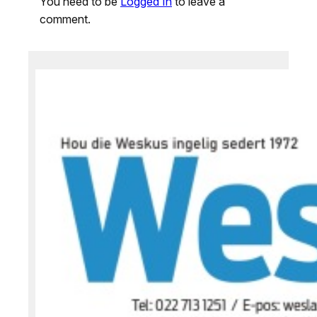
You need to be
Logged In
to leave a
comment.