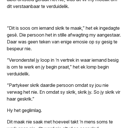
dit verstaanbaar te verduidelik.
“Dit is soos om iemand skrik te maak,” het ek ingedagte
gesê. Die persoon het in stille afwagting my aangestaar.
Daar was geen teken van enige emosie op sy gesig te
bespeur nie.
“Veronderstel jy loop in ‘n vertrek in waar iemand besig
is om te werk en jy begin praat,” het ek lomp begin
verduidelik.
“Partykeer skrik daardie persoon omdat sy jou nie
verwag het nie. En omdat sy skrik, skrik jy. So jy skrik vir
haar geskrik.”
Hy het geglimlag.
Dit maak nie saak met hoeveel takt ‘n mens soms te