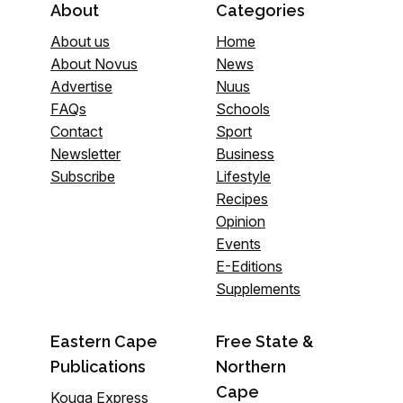
About
Categories
About us
Home
About Novus
News
Advertise
Nuus
FAQs
Schools
Contact
Sport
Newsletter
Business
Subscribe
Lifestyle
Recipes
Opinion
Events
E-Editions
Supplements
Eastern Cape
Free State &
Publications
Northern
Cape
Kouga Express