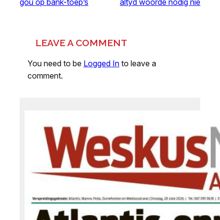
gou op bank-toep’s
altyd woorde nodig nie
LEAVE A COMMENT
You need to be
Logged In
to leave a
comment.