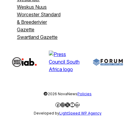
Weskus Nuus
Worcester Standard
& Breederivier
Gazette
Swartland Gazette
©
2026 NovaNews
Policies
Facebook
Instagram
X
YouTube
LinkedIn
Developed by
LightSpeed WP Agency