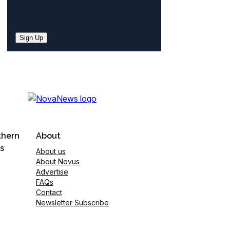
Sign Up
thern
About
s
About us
About Novus
Advertise
FAQs
Contact
Newsletter Subscribe