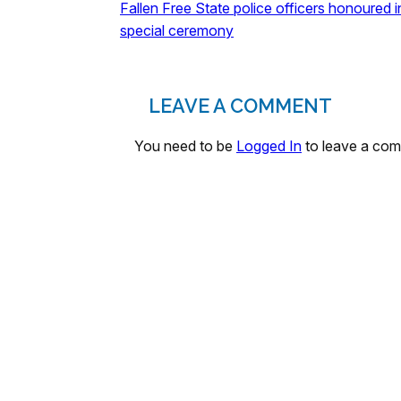
Fallen Free State police officers honoured i
special ceremony
LEAVE A COMMENT
You need to be
Logged In
to leave a co