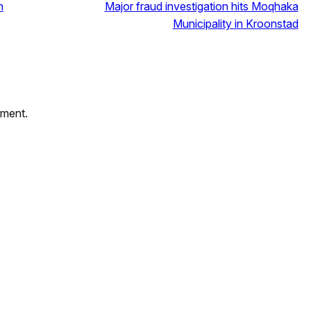
n
Major fraud investigation hits Moqhaka
Municipality in Kroonstad
mment.