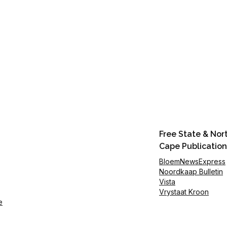
Free State & Nor
Cape Publication
BloemNewsExpress
Noordkaap Bulletin
Vista
Vrystaat Kroon
e