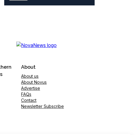
thern
About
s
About us
About Novus
Advertise
FAQs
Contact
Newsletter Subscribe