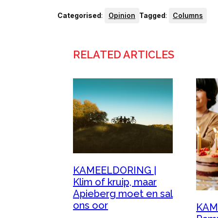
Categorised
:
Opinion
Tagged
:
Columns
RELATED ARTICLES
KAMEELDORING |
Klim of kruip, maar
Apieberg moet en sal
ons oor
KAM