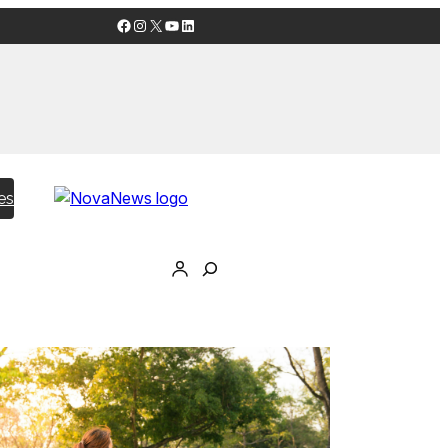
Facebook
Instagram
X
YouTube
LinkedIn
es