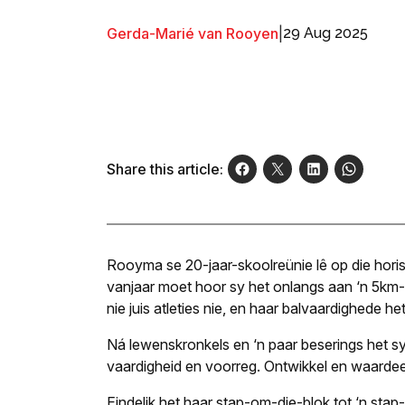
Gerda-Marié van Rooyen
|
29 Aug 2025
Share this article:
Rooyma se 20-jaar-skoolreünie lê op die horiso
vanjaar moet hoor sy het onlangs aan ‘n 5km-
nie juis atleties nie, en haar balvaardighede he
Ná lewenskronkels en ‘n paar beserings het sy
vaardigheid en voorreg. Ontwikkel en waardeer
Eindelik het haar stap-om-die-blok tot ‘n sta