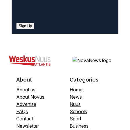
Sign Up
About
Categories
About us
Home
About Novus
News
Advertise
Nuus
FAQs
Schools
Contact
Sport
Newsletter
Business