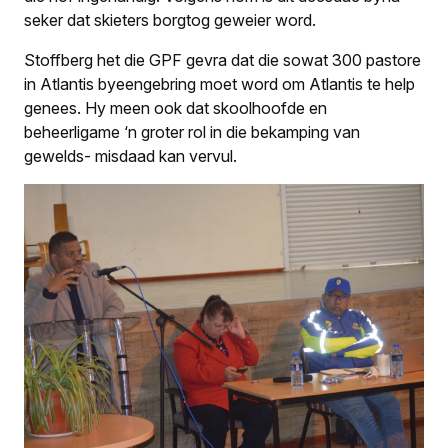
seker dat skieters borgtog geweier word.
Stoffberg het die GPF gevra dat die sowat 300 pastore
in Atlantis byeengebring moet word om Atlantis te help
genees. Hy meen ook dat skoolhoofde en
beheerligame ‘n groter rol in die bekamping van
gewelds- misdaad kan vervul.