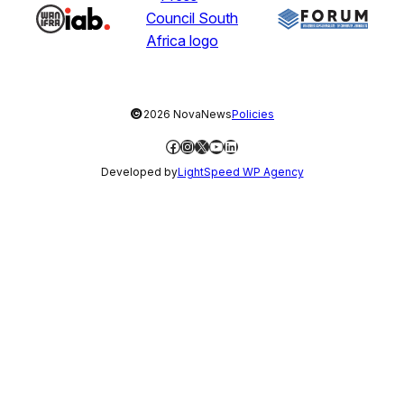
©
2026 NovaNews
Policies
Facebook
Instagram
X
YouTube
LinkedIn
Developed by
LightSpeed WP Agency