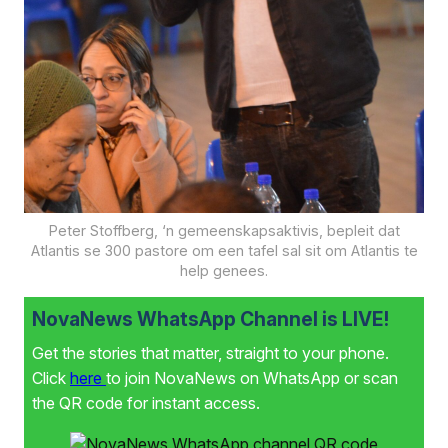
Peter Stoffberg, ‘n gemeenskapsaktivis, bepleit dat
Atlantis se 300 pastore om een tafel sal sit om Atlantis te
help genees.
NovaNews WhatsApp Channel is LIVE!
Get the stories that matter, straight to your phone.
Click
here
to join NovaNews on WhatsApp or scan
the QR code for instant access.