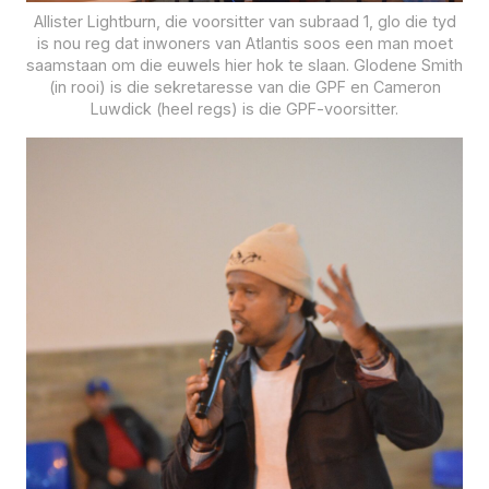
Allister Lightburn, die voorsitter van subraad 1, glo die tyd
is nou reg dat inwoners van Atlantis soos een man moet
saamstaan om die euwels hier hok te slaan. Glodene Smith
(in rooi) is die sekretaresse van die GPF en Cameron
Luwdick (heel regs) is die GPF-voorsitter.