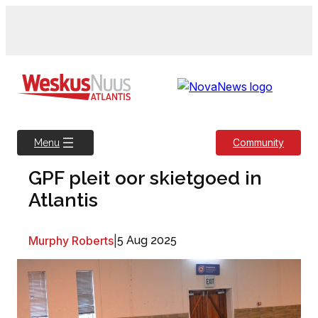
Skip
to
content
Community
Menu
GPF pleit oor skietgoed in
Atlantis
Murphy Roberts
|
5 Aug 2025