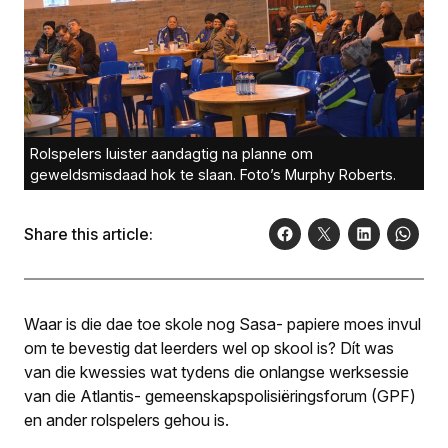
Rolspelers luister aandagtig na planne om
geweldsmisdaad hok te slaan. Foto’s Murphy Roberts.
Share this article:
Waar is die dae toe skole nog Sasa- papiere moes invul
om te bevestig dat leerders wel op skool is? Dít was
van die kwessies wat tydens die onlangse werksessie
van die Atlantis- gemeenskapspolisiëringsforum (GPF)
en ander rolspelers gehou is.