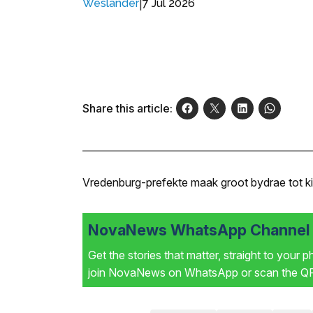
|
7 Jul 2026
Weslander
Share this article:
Vredenburg-prefekte maak groot bydrae tot k
NovaNews WhatsApp Channel i
Get the stories that matter, straight to your 
join NovaNews on WhatsApp or scan the QR 