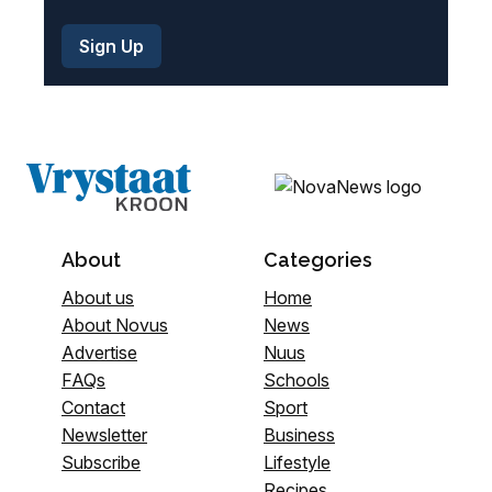
About
Categories
About us
Home
About Novus
News
Advertise
Nuus
FAQs
Schools
Contact
Sport
Newsletter
Business
Subscribe
Lifestyle
Recipes