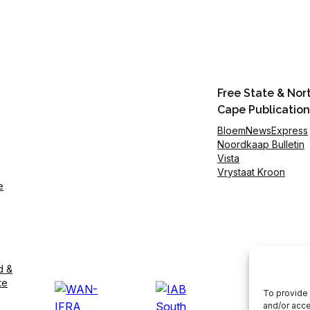
Free State & Nor
Cape Publication
BloemNewsExpress
Noordkaap Bulletin
Vista
Vrystaat Kroon
e
d &
te
To provide 
and/or acce