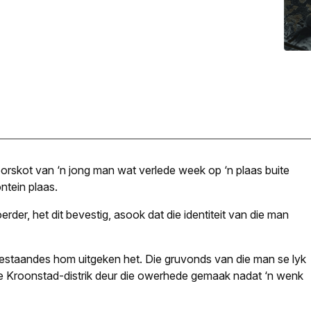
rskot van ‘n jong man wat verlede week op ‘n plaas buite
ntein plaas.
rder, het dit bevestig, asook dat die identiteit van die man
sbestaandes hom uitgeken het. Die gruvonds van die man se lyk
ie Kroonstad-distrik deur die owerhede gemaak nadat ‘n wenk