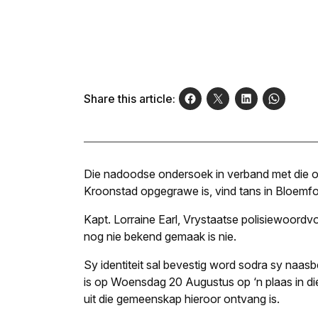
Share this article:
Die nadoodse ondersoek in verband met die oo
Kroonstad opgegrawe is, vind tans in Bloemfo
Kapt. Lorraine Earl, Vrystaatse polisiewoordvoe
nog nie bekend gemaak is nie.
Sy identiteit sal bevestig word sodra sy naa
is op Woensdag 20 Augustus op ‘n plaas in d
uit die gemeenskap hieroor ontvang is.