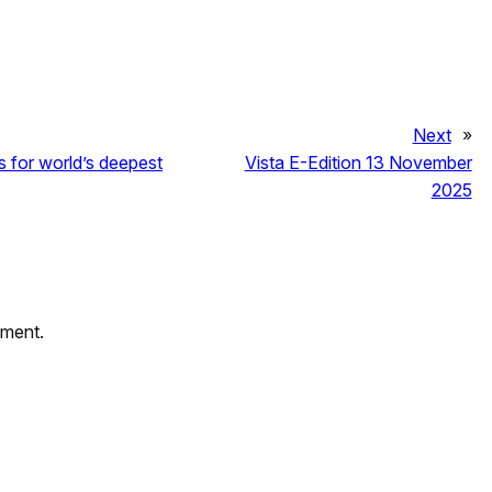
Next
»
 for world’s deepest
Vista E-Edition 13 November
2025
mment.