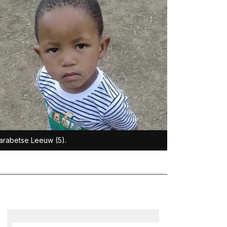
rabetse Leeuw (5).