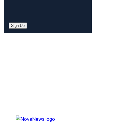
Sign Up