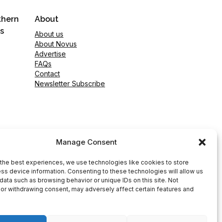
thern
About
s
About us
About Novus
Advertise
FAQs
Contact
Newsletter Subscribe
Manage Consent
the best experiences, we use technologies like cookies to store
ss device information. Consenting to these technologies will allow us
data such as browsing behavior or unique IDs on this site. Not
or withdrawing consent, may adversely affect certain features and