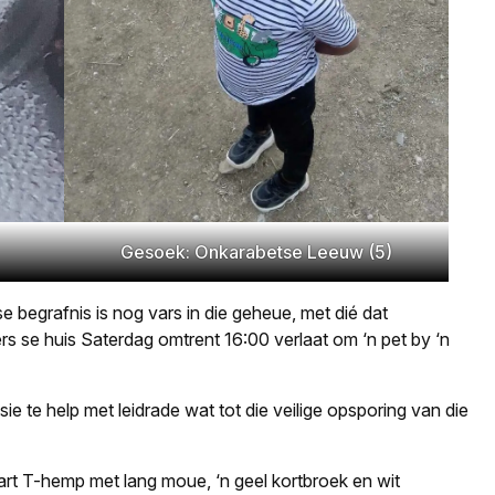
Gesoek: Onkarabetse Leeuw (5)
begrafnis is nog vars in die geheue, met dié dat
s se huis Saterdag omtrent 16:00 verlaat om ‘n pet by ‘n
sie te help met leidrade wat tot die veilige opsporing van die
art T-hemp met lang moue, ‘n geel kortbroek en wit