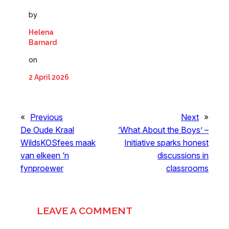
by
Helena
Barnard
on
2 April 2026
«
Previous
Next
»
De Oude Kraal
‘What About the Boys’ –
WildsKOSfees maak
Initiative sparks honest
van elkeen ‘n
discussions in
fynproewer
classrooms
LEAVE A COMMENT