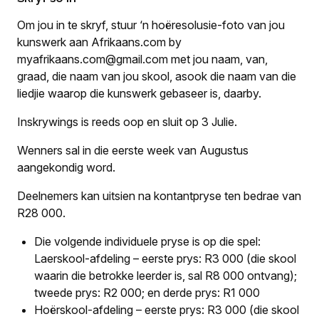
Om jou in te skryf, stuur ‘n hoëresolusie-foto van jou
kunswerk aan Afrikaans.com by
myafrikaans.com@gmail.com met jou naam, van,
graad, die naam van jou skool, asook die naam van die
liedjie waarop die kunswerk gebaseer is, daarby.
Inskrywings is reeds oop en sluit op 3 Julie.
Wenners sal in die eerste week van Augustus
aangekondig word.
Deelnemers kan uitsien na kontantpryse ten bedrae van
R28 000.
Die volgende individuele pryse is op die spel:
Laerskool-afdeling – eerste prys: R3 000 (die skool
waarin die betrokke leerder is, sal R8 000 ontvang);
tweede prys: R2 000; en derde prys: R1 000
Hoërskool-afdeling – eerste prys: R3 000 (die skool