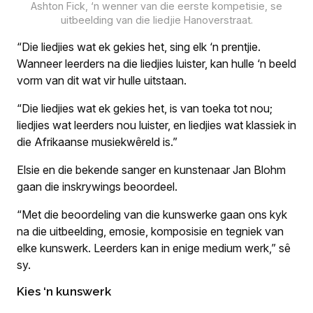
Ashton Fick, ‘n wenner van die eerste kompetisie, se
uitbeelding van die liedjie Hanoverstraat.
“Die liedjies wat ek gekies het, sing elk ‘n prentjie.
Wanneer leerders na die liedjies luister, kan hulle ‘n beeld
vorm van dit wat vir hulle uitstaan.
“Die liedjies wat ek gekies het, is van toeka tot nou;
liedjies wat leerders nou luister, en liedjies wat klassiek in
die Afrikaanse musiekwêreld is.”
Elsie en die bekende sanger en kunstenaar Jan Blohm
gaan die inskrywings beoordeel.
“Met die beoordeling van die kunswerke gaan ons kyk
na die uitbeelding, emosie, komposisie en tegniek van
elke kunswerk. Leerders kan in enige medium werk,” sê
sy.
Kies ‘n kunswerk