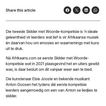
Share this article:
Die tweede Skilder met Woorde-kompetisie is ‘n ideale
geleentheid vir leerders wat lief is vir Afrikaanse musiek
én daarvan hou om emosies en waarnemings met kuns
uit te druk.
Ná Afrikaans.com se eerste Skilder met Woorde-
kompetisie wat in 2021 plaasgevind het en uiters gewild
was, is daar besluit om dit vanjaar weer aan te bied.
Die kunstenaar Elsie Jooste en bekende musikant
Anton Goosen het tydens dié eerste kompetisie
leerders aangemoedig om een van Anton se liedjies te
skilder.