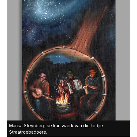
Marisa Steynberg se kunswerk van die liedjie
Straatroebadoere.