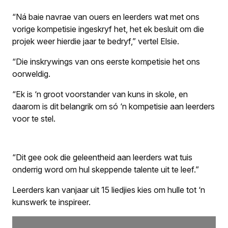
“Ná baie navrae van ouers en leerders wat met ons
vorige kompetisie ingeskryf het, het ek besluit om die
projek weer hierdie jaar te bedryf,” vertel Elsie.
“Die inskrywings van ons eerste kompetisie het ons
oorweldig.
“Ek is ‘n groot voorstander van kuns in skole, en
daarom is dit belangrik om só ‘n kompetisie aan leerders
voor te stel.
“Dit gee ook die geleentheid aan leerders wat tuis
onderrig word om hul skeppende talente uit te leef.”
Leerders kan vanjaar uit 15 liedjies kies om hulle tot ‘n
kunswerk te inspireer.