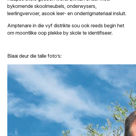
bykomende skoolmeubels, onderwysers,
leerlingvervoer, asook leer- en onderrig­materiaal insluit.
Amptenare in die vyf distrikte sou ook reeds begin het
om moontlike oop plekke by skole te identifiseer.
Blaai deur die talle foto’s: