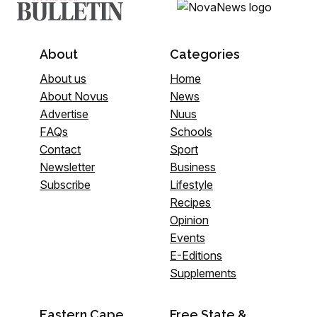
About
Categories
About us
Home
About Novus
News
Advertise
Nuus
FAQs
Schools
Contact
Sport
Newsletter
Business
Subscribe
Lifestyle
Recipes
Opinion
Events
E-Editions
Supplements
Eastern Cape
Free State &