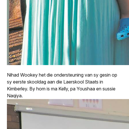
Nihad Wookey het die ondersteuning van sy gesin op
sy eerste skooldag aan die Laerskool Staats in
Kimberley. By hom is ma Kelly, pa Youshaa en sussie
Naqiya.