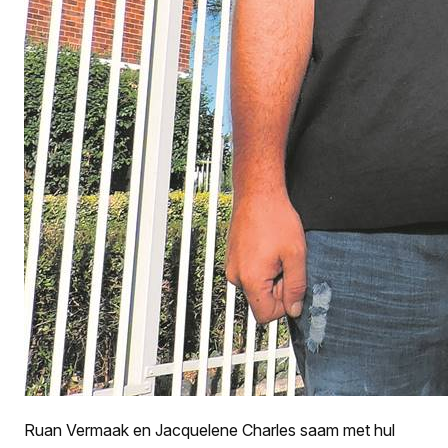
Ruan Vermaak en Jacquelene Charles saam met hul