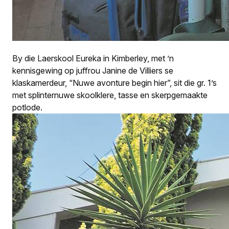
By die Laerskool Eureka in Kimberley, met ’n
kennisgewing op juffrou Janine de Villiers se
klaskamerdeur, “Nuwe avonture begin hier”, sit die gr. 1’s
met splinternuwe skoolklere, tasse en skerpgemaakte
potlode.