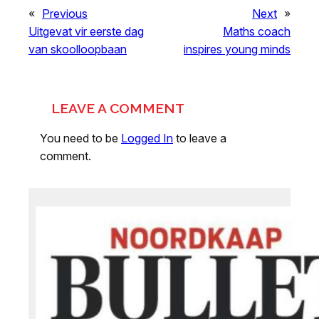
«
Previous
Next
»
Uitgevat vir eerste dag
Maths coach
van skoolloopbaan
inspires young minds
LEAVE A COMMENT
You need to be
Logged In
to leave a
comment.