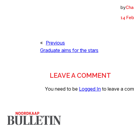
by
Cha
14 Feb
«
Previous
Graduate aims for the stars
LEAVE A COMMENT
You need to be
Logged In
to leave a co