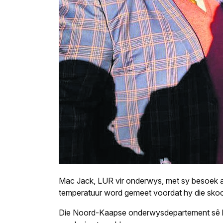
Mac Jack, LUR vir onderwys, met sy besoek a
temperatuur word gemeet voordat hy die skoo
Die Noord-Kaapse onderwysdepartement sê hy