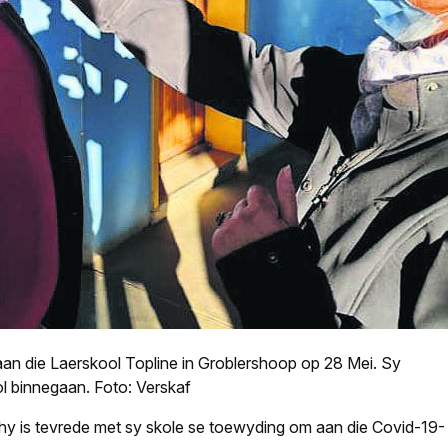
an die Laerskool Topline in Groblershoop op 28 Mei. Sy
l binnegaan. Foto: Verskaf
 is tevrede met sy skole se toewyding om aan die Covid-19-