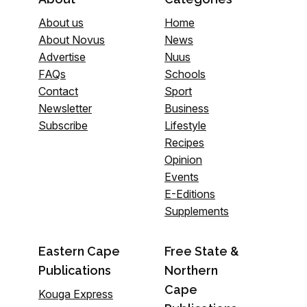
About us
Home
About Novus
News
Advertise
Nuus
FAQs
Schools
Contact
Sport
Newsletter
Business
Subscribe
Lifestyle
Recipes
Opinion
Events
E-Editions
Supplements
Eastern Cape
Free State &
Publications
Northern
Cape
Kouga Express