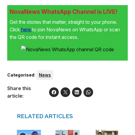
NovaNews WhatsApp Channel is LIVE!
Get the stories that matter, straight to your phone.
Click
here
to join NovaNews on WhatsApp or scan
the QR code for instant access.
Categorised
:
News
Share this
article:
RELATED ARTICLES