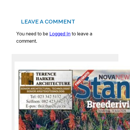
LEAVE A COMMENT
You need to be
Logged In
to leave a
comment.