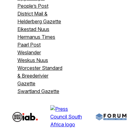
People’s Post
District Mail &
Helderberg Gazette
Eikestad Nuus
Hermanus Times
Paarl Post
Weslander
Weskus Nuus
Worcester Standard
& Breederivier
Gazette
Swartland Gazette