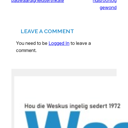
padwaardigheidsertifikate
huisrooftog
gewond
LEAVE A COMMENT
You need to be
Logged In
to leave a
comment.