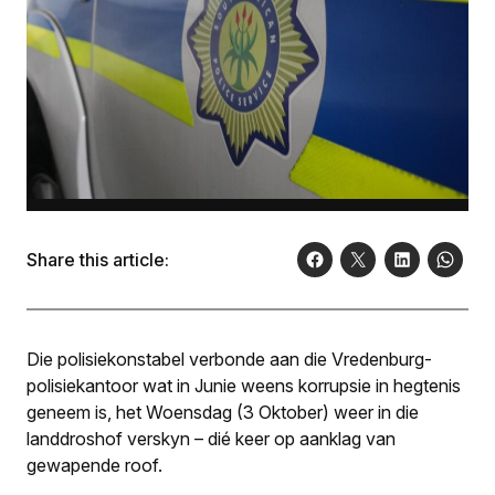
Share this article:
Die polisiekonstabel verbonde aan die Vredenburg-
polisiekantoor wat in Junie weens korrupsie in hegtenis
geneem is, het Woensdag (3 Oktober) weer in die
landdroshof verskyn – dié keer op aanklag van
gewapende roof.