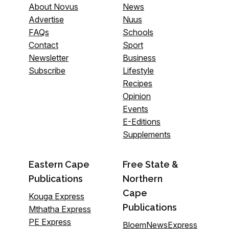
About Novus
News
Advertise
Nuus
FAQs
Schools
Contact
Sport
Newsletter
Business
Subscribe
Lifestyle
Recipes
Opinion
Events
E-Editions
Supplements
Eastern Cape
Free State &
Publications
Northern
Cape
Kouga Express
Publications
Mthatha Express
PE Express
BloemNewsExpress