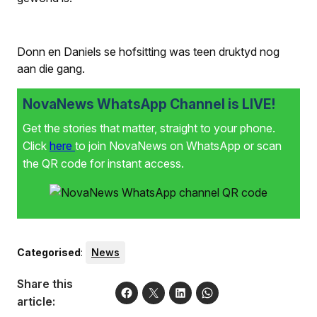
Donn en Daniels se hofsitting was teen druktyd nog
aan die gang.
NovaNews WhatsApp Channel is LIVE!
Get the stories that matter, straight to your phone.
Click
here
to join NovaNews on WhatsApp or scan
the QR code for instant access.
Categorised
:
News
Share this
article: