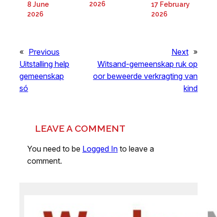
2026
8 June
17 February
2026
2026
«
Previous
Next
»
Uitstalling help
Witsand-gemeenskap ruk op
gemeenskap
oor beweerde verkragting van
só
kind
LEAVE A COMMENT
You need to be
Logged In
to leave a
comment.