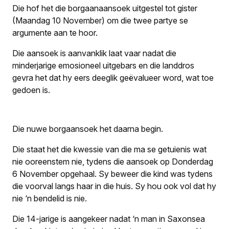
Die hof het die borgaanaansoek uitgestel tot gister
(Maandag 10 November) om die twee partye se
argumente aan te hoor.
Die aansoek is aanvanklik laat vaar nadat die
minderjarige emosioneel uitgebars en die landdros
gevra het dat hy eers deeglik geëvalueer word, wat toe
gedoen is.
Die nuwe borgaansoek het daarna begin.
Die staat het die kwessie van die ma se getuienis wat
nie ooreenstem nie, tydens die aansoek op Donderdag
6 November opgehaal. Sy beweer die kind was tydens
die voorval langs haar in die huis. Sy hou ook vol dat hy
nie ‘n bendelid is nie.
Die 14-jarige is aangekeer nadat ‘n man in Saxonsea