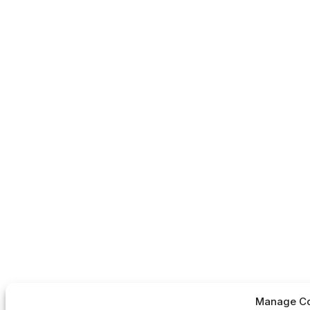
Manage Co