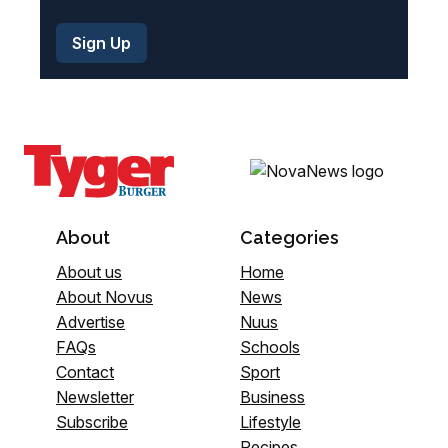
About
Categories
About us
Home
About Novus
News
Advertise
Nuus
FAQs
Schools
Contact
Sport
Newsletter
Business
Subscribe
Lifestyle
Recipes