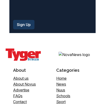
About
Categories
About us
Home
About Novus
News
Advertise
Nuus
FAQs
Schools
Contact
Sport