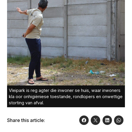
Vleipark is reg agter die inwoner se huis, waar inwoners
kla oor onhigiëniese toestande, rondlopers en onwettige
storting van afval.
Share this article: