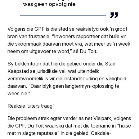
was geen opvolg nie
Volgens die GPF is die stad se reaksietyd ook ‘n groot
bron van frustrasie. “Inwoners rapporteer dat hulle vir
die skoonmaak daarvan moet vra, wat meer as ‘n week
neem om uitgevoer te word,” sê Du Toit.
Sy beklemtoon dat hierdie gebied onder die Stad
Kaapstad se jurisdiksie val, wat uiteindelik
verantwoordelik is vir die instandhouding en veiligheid
daarvan. “Daar blyk geen langtermyn-oplossing te
wees nie.”
Reaksie ‘uiters traag’
Die probleem strek egter verder as net Vleipark, volgens
die CPF. Du Toit waarsku dat met die toename in “huise
met ‘n slegte reputasie” in die gebied, Oakdale-