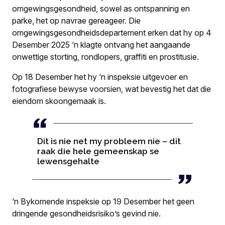
omgewingsgesondheid, sowel as ontspanning en
parke, het op navrae gereageer. Die
omgewingsgesondheidsdepartement erken dat hy op 4
Desember 2025 ‘n klagte ontvang het aangaande
onwettige storting, rondlopers, graffiti en prostitusie.
Op 18 Desember het hy ‘n inspeksie uitgevoer en
fotografiese bewyse voorsien, wat bevestig het dat die
eiendom skoongemaak is.
Dit is nie net my probleem nie – dit
raak die hele gemeenskap se
lewensgehalte
‘n Bykomende inspeksie op 19 Desember het geen
dringende gesondheidsrisiko’s gevind nie.