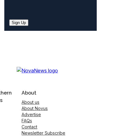
Sign Up
thern
About
s
About us
About Novus
Advertise
FAQs
Contact
Newsletter Subscribe