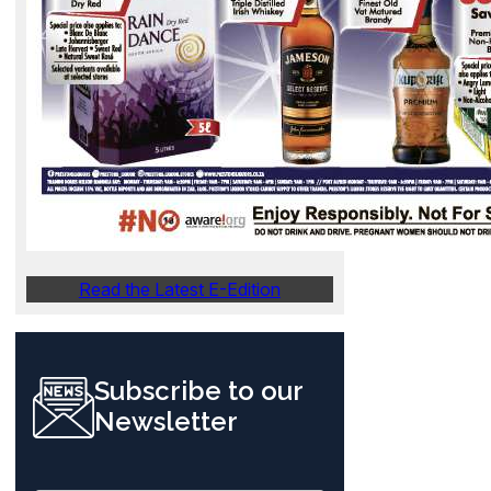
Read the Latest E-Edition
Subscribe to our
Newsletter