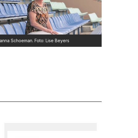
anna Schoeman. Foto: Lise Beyers