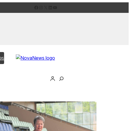
Facebook
Instagram
X
LinkedIn
YouTube
es