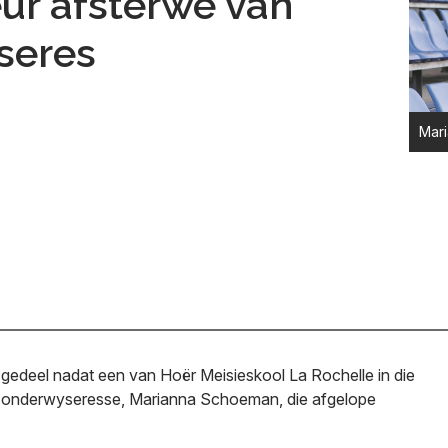
eur afsterwe van
seres
Mari
 gedeel nadat een van Hoër Meisieskool La Rochelle in die
d-onderwyseresse, Marianna Schoeman, die afgelope