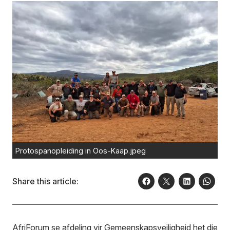
Protospanopleiding in Oos-Kaap.jpeg
Share this article:
AfriForum se afdeling vir Gemeenskapsveiligheid het die