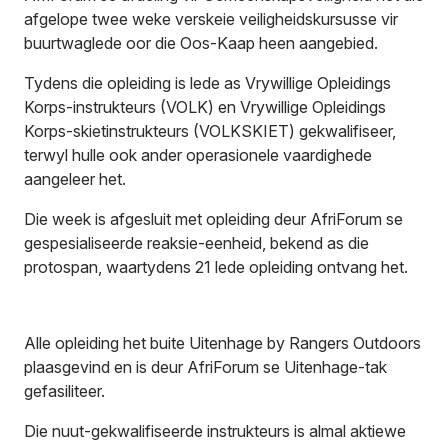
afgelope twee weke verskeie veiligheidskursusse vir
buurtwaglede oor die Oos-Kaap heen aangebied.
Tydens die opleiding is lede as Vrywillige Opleidings
Korps-instrukteurs (VOLK) en Vrywillige Opleidings
Korps-skietinstrukteurs (VOLKSKIET) gekwalifiseer,
terwyl hulle ook ander operasionele vaardighede
aangeleer het.
Die week is afgesluit met opleiding deur AfriForum se
gespesialiseerde reaksie-eenheid, bekend as die
protospan, waartydens 21 lede opleiding ontvang het.
Alle opleiding het buite Uitenhage by Rangers Outdoors
plaasgevind en is deur AfriForum se Uitenhage-tak
gefasiliteer.
Die nuut-gekwalifiseerde instrukteurs is almal aktiewe