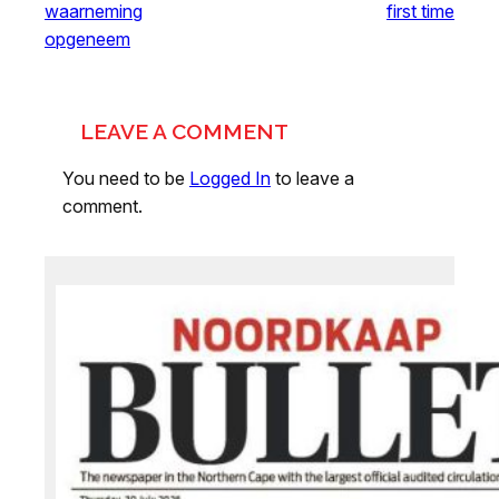
waarneming
first time
opgeneem
LEAVE A COMMENT
You need to be
Logged In
to leave a
comment.