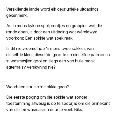
Verskillende lande word elk deur unieke uitdagings
gekenmerk.
As ’n mens kyk na spotprentjies en grappies wat die
ronde doen, is daar een uitdaging wat wêreldwyd
voorkom: Een sokkie wat soek raak.
Is dit nie vreemd hoe ’n mens twee sokkies van
dieselfde kleur, dieselfde grootte en dieselfde patroon in
’n wasmasjien gooi en slegs een van hulle maak
agterna sy verskyning nie?
Waarheen sou so ’n sokkie gaan?
Die eerste poging om die sokkie wat sonder
toestemming afwesig is op te spoor, is om die binnekant
van die leë wasmasjien deur te voel. Niks.