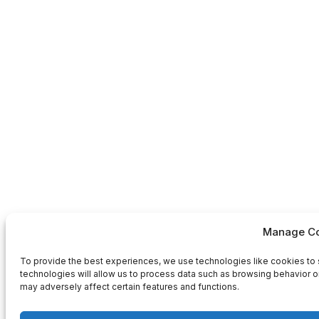
Manage Co
To provide the best experiences, we use technologies like cookies to 
technologies will allow us to process data such as browsing behavior or
may adversely affect certain features and functions.