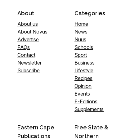
About
Categories
About us
Home
About Novus
News
Advertise
Nuus
FAQs
Schools
Contact
Sport
Newsletter
Business
Subscribe
Lifestyle
Recipes
Opinion
Events
E-Editions
Supplements
Eastern Cape
Free State &
Publications
Northern