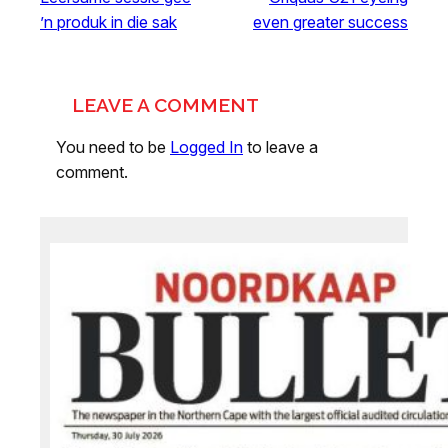
’n produk in die sak
even greater success
LEAVE A COMMENT
You need to be
Logged In
to leave a
comment.