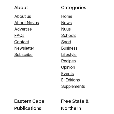
About
Categories
About us
Home
About Novus
News
Advertise
Nuus
FAQs
Schools
Contact
Sport
Newsletter
Business
Subscribe
Lifestyle
Recipes
Opinion
Events
E-Editions
Supplements
Eastern Cape
Free State &
Publications
Northern