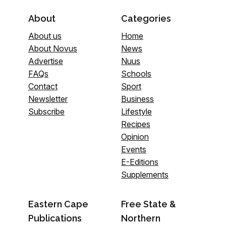
About
Categories
About us
Home
About Novus
News
Advertise
Nuus
FAQs
Schools
Contact
Sport
Newsletter
Business
Subscribe
Lifestyle
Recipes
Opinion
Events
E-Editions
Supplements
Eastern Cape
Free State &
Publications
Northern