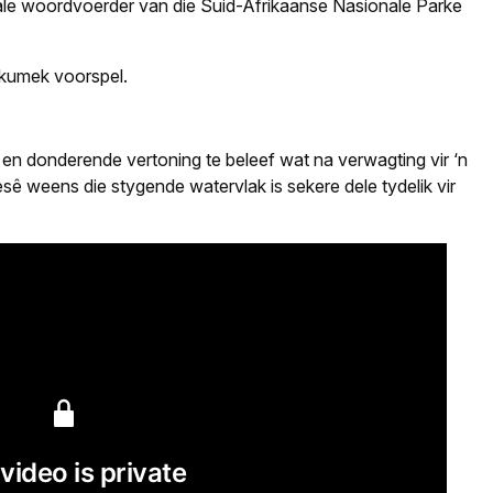
le woordvoerder van die Suid-Afrikaanse Nasionale Parke
 kumek voorspel.
n donderende vertoning te beleef wat na verwagting vir ‘n
ê weens die stygende watervlak is sekere dele tydelik vir