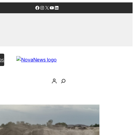
Facebook
Instagram
X
YouTube
LinkedIn
es