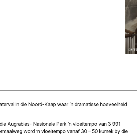
terval in die Noord-Kaap waar ‘n dramatiese hoeveelheid
die Augrabies- Nasionale Park ‘n vloeitempo van 3 991
ormaalweg word ‘n vloeitempo vanaf 30 – 50 kumek by die