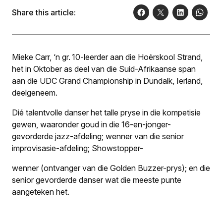
Share this article:
Mieke Carr, ‘n gr. 10-leerder aan die Hoërskool Strand,
het in Oktober as deel van die Suid-Afrikaanse span
aan die UDC Grand Championship in Dundalk, Ierland,
deelgeneem.
Dié talentvolle danser het talle pryse in die kompetisie
gewen, waaronder goud in die 16-en-jonger-
gevorderde jazz-afdeling; wenner van die senior
improvisasie-afdeling; Showstopper-
wenner (ontvanger van die Golden Buzzer-prys); en die
senior gevorderde danser wat die meeste punte
aangeteken het.