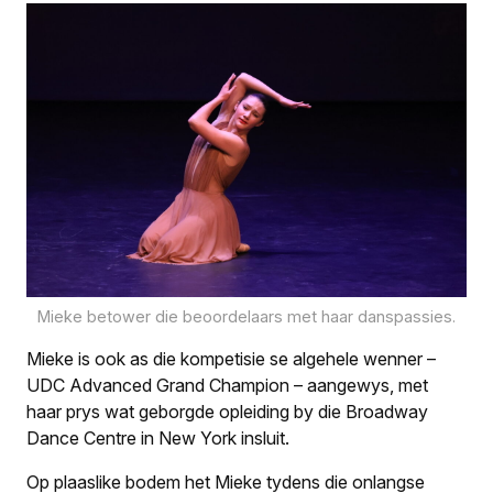
Mieke betower die beoordelaars met haar danspassies.
Mieke is ook as die kompetisie se algehele wenner –
UDC Advanced Grand Champion – aangewys, met
haar prys wat geborgde opleiding by die Broadway
Dance Centre in New York insluit.
Op plaaslike bodem het Mieke tydens die onlangse