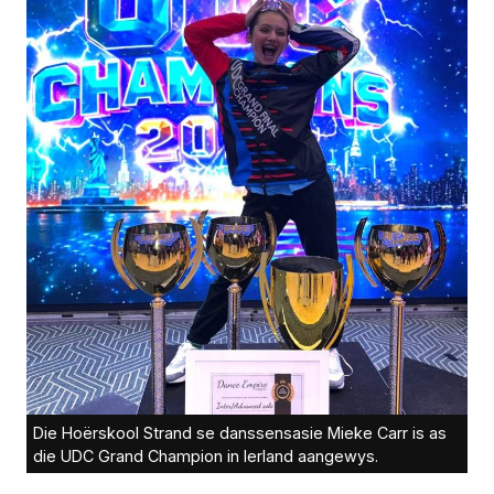
Die Hoërskool Strand se danssensasie Mieke Carr is as
die UDC Grand Champion in Ierland aangewys.