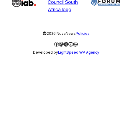
©
2026 NovaNews
Policies
Facebook
Instagram
X
YouTube
LinkedIn
Developed by
LightSpeed WP Agency