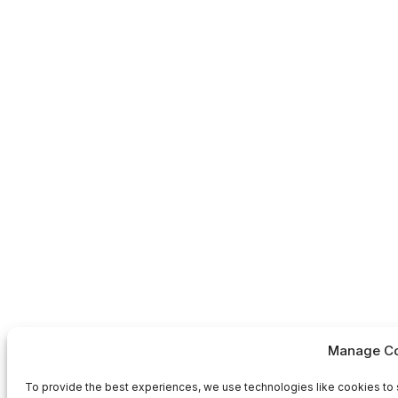
Manage Co
To provide the best experiences, we use technologies like cookies to 