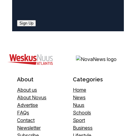
Sign Up
About
Categories
About us
Home
About Novus
News
Advertise
Nuus
FAQs
Schools
Contact
Sport
Newsletter
Business
Subscribe
Lifestyle