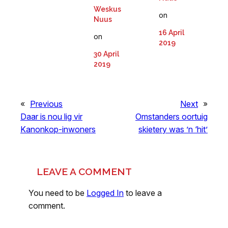
Weskus
on
Nuus
16 April
on
2019
30 April
2019
«
Previous
Next
»
Daar is nou lig vir
Omstanders oortuig
Kanonkop-inwoners
skietery was ’n ‘hit’
LEAVE A COMMENT
You need to be
Logged In
to leave a
comment.