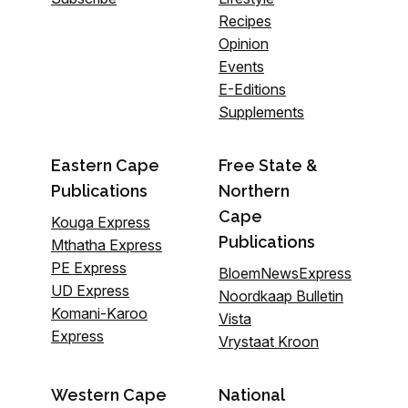
Recipes
Opinion
Events
E-Editions
Supplements
Eastern Cape
Free State &
Publications
Northern
Cape
Kouga Express
Publications
Mthatha Express
PE Express
BloemNewsExpress
UD Express
Noordkaap Bulletin
Komani-Karoo
Vista
Express
Vrystaat Kroon
Western Cape
National