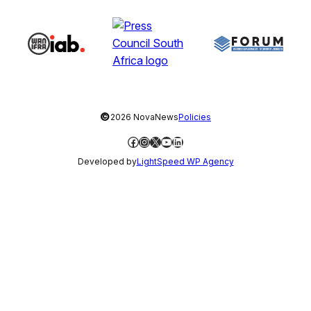
©
2026 NovaNews
Policies
Facebook
Instagram
X
YouTube
LinkedIn
Developed by
LightSpeed WP Agency