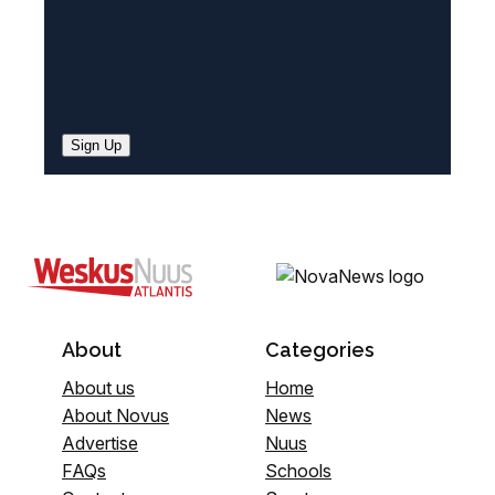
Sign Up
About
Categories
About us
Home
About Novus
News
Advertise
Nuus
FAQs
Schools