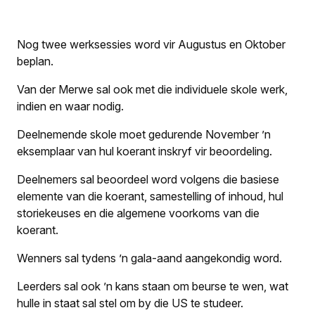
Nog twee werksessies word vir Augustus en Oktober
beplan.
Van der Merwe sal ook met die individuele skole werk,
indien en waar nodig.
Deelnemende skole moet gedurende November ’n
eksemplaar van hul koerant inskryf vir beoordeling.
Deelnemers sal beoordeel word volgens die basiese
elemente van die koerant, samestelling of inhoud, hul
storiekeuses en die algemene voorkoms van die
koerant.
Wenners sal tydens ’n gala-aand aangekondig word.
Leerders sal ook ’n kans staan om beurse te wen, wat
hulle in staat sal stel om by die US te studeer.