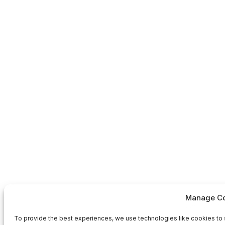
Manage Co
To provide the best experiences, we use technologies like cookies to 