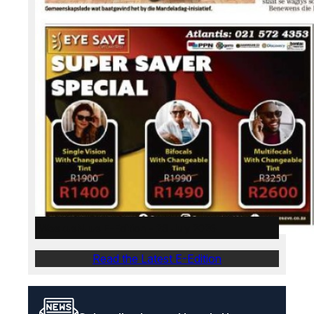
WeskusNuus E-Edition – 28 July 2026
Read the Latest E-Edition