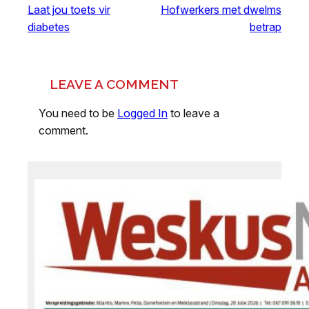
Laat jou toets vir
Hofwerkers met dwelms
diabetes
betrap
LEAVE A COMMENT
You need to be
Logged In
to leave a
comment.