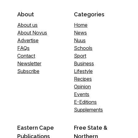
About
Categories
About us
Home
About Novus
News
Advertise
Nuus
FAQs
Schools
Contact
Sport
Newsletter
Business
Subscribe
Lifestyle
Recipes
Opinion
Events
E-Editions
Supplements
Eastern Cape
Free State &
Publications
Northern