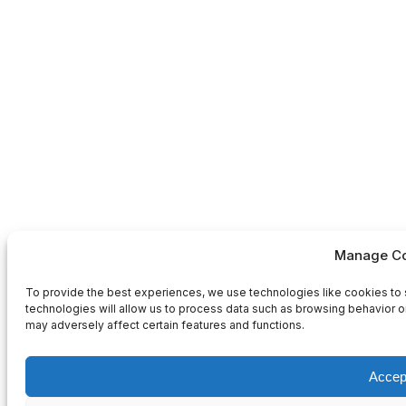
Manage Co
To provide the best experiences, we use technologies like cookies to 
technologies will allow us to process data such as browsing behavior or
may adversely affect certain features and functions.
Accep