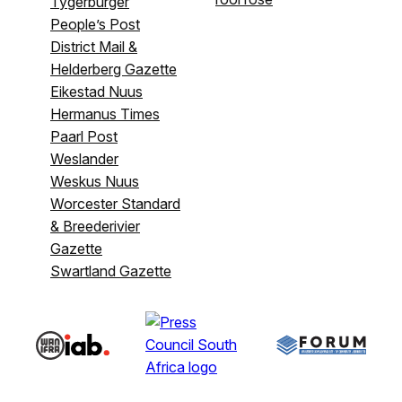
Tygerburger
People’s Post
District Mail &
Helderberg Gazette
Eikestad Nuus
Hermanus Times
Paarl Post
Weslander
Weskus Nuus
Worcester Standard
& Breederivier
Gazette
Swartland Gazette