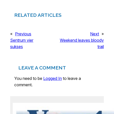
RELATED ARTICLES
«
Previous
Next
»
Sentrum vier
Weekend leaves bloody
sukses
trail
LEAVE A COMMENT
You need to be
Logged In
to leave a
comment.