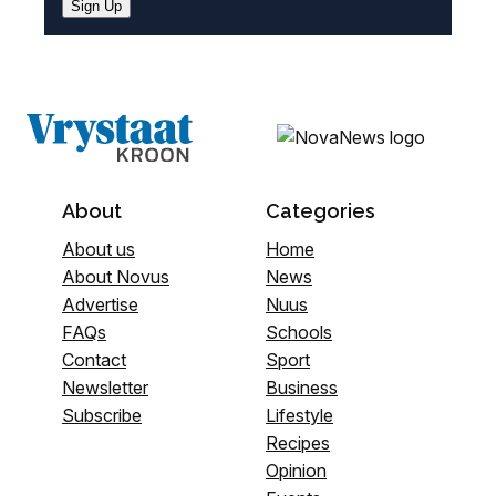
Sign Up
About
Categories
About us
Home
About Novus
News
Advertise
Nuus
FAQs
Schools
Contact
Sport
Newsletter
Business
Subscribe
Lifestyle
Recipes
Opinion