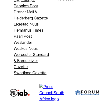
People’s Post
District Mail &
Helderberg Gazette
Eikestad Nuus
Hermanus Times
Paarl Post
Weslander
Weskus Nuus
Worcester Standard
& Breederivier
Gazette
Swartland Gazette