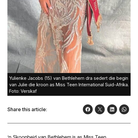
Yulienke Jacobs (15) van Bethlehem dra sedert die begin
van Julie die kroon as Miss Teen International Suid-Afrika.
Foto: Verskaf
Share this article:
’n Skoonheid van Bethlehem is as Miss Teen