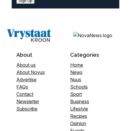
Sign Up
About
Categories
About us
Home
About Novus
News
Advertise
Nuus
FAQs
Schools
Contact
Sport
Newsletter
Business
Subscribe
Lifestyle
Recipes
Opinion
Events