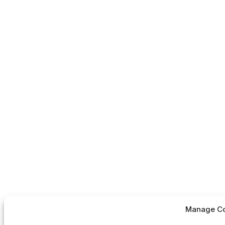
Manage Co