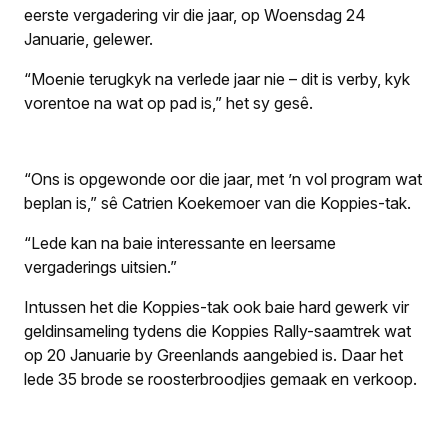
eerste vergadering vir die jaar, op Woensdag 24
Januarie, gelewer.
“Moenie terugkyk na verlede jaar nie – dit is verby, kyk
vorentoe na wat op pad is,” het sy gesê.
“Ons is opgewonde oor die jaar, met ’n vol program wat
beplan is,” sê Catrien Koekemoer van die Koppies-tak.
“Lede kan na baie interessante en leersame
vergaderings uitsien.”
Intussen het die Koppies-tak ook baie hard gewerk vir
geldinsameling tydens die Koppies Rally-saamtrek wat
op 20 Januarie by Greenlands aangebied is. Daar het
lede 35 brode se roosterbroodjies gemaak en verkoop.