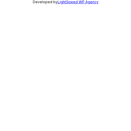
Developed by
LightSpeed WP Agency