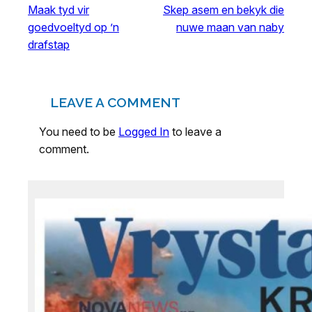
Maak tyd vir
Skep asem en bekyk die
goedvoeltyd op ’n
nuwe maan van naby
drafstap
LEAVE A COMMENT
You need to be
Logged In
to leave a
comment.