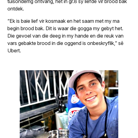
tuisonderrig ontvang, het in gr.8 sy liefde vir brood bak
ontdek.
“Ek is baie lief vir kosmaak en het saam met my ma
begin brood bak. Dit is waar die gogga my gebyt het.
Die gevoel van die deeg in my hande en die reuk van
vars gebakte brood in die oggend is onbeskryflik,” sê
Ubert.