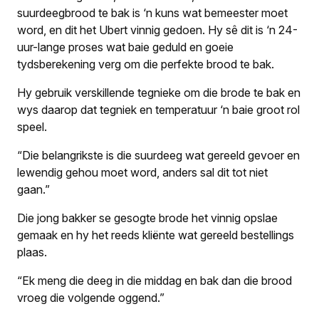
suurdeegbrood te bak is ‘n kuns wat bemeester moet
word, en dit het Ubert vinnig gedoen. Hy sê dit is ‘n 24-
uur-lange proses wat baie geduld en goeie
tydsberekening verg om die perfekte brood te bak.
Hy gebruik verskillende tegnieke om die brode te bak en
wys daarop dat tegniek en temperatuur ‘n baie groot rol
speel.
“Die belangrikste is die suurdeeg wat gereeld gevoer en
lewendig gehou moet word, anders sal dit tot niet
gaan.”
Die jong bakker se gesogte brode het vinnig opslae
gemaak en hy het reeds kliënte wat gereeld bestellings
plaas.
“Ek meng die deeg in die middag en bak dan die brood
vroeg die volgende oggend.”