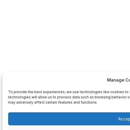
Manage Co
To provide the best experiences, we use technologies like cookies to 
technologies will allow us to process data such as browsing behavior or
may adversely affect certain features and functions.
Accep