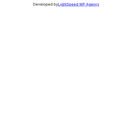
Developed by
LightSpeed WP Agency