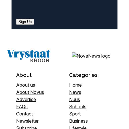
Sign Up
About
Categories
About us
Home
About Novus
News
Advertise
Nuus
FAQs
Schools
Contact
Sport
Newsletter
Business
Subscribe
Lifestyle