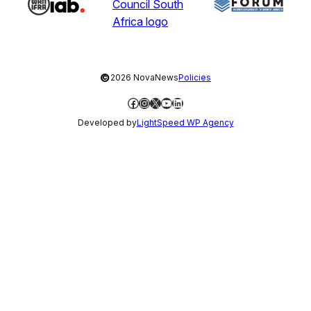
©
2026 NovaNews
Policies
Facebook
Instagram
X
YouTube
LinkedIn
Developed by
LightSpeed WP Agency