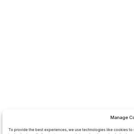
Manage Co
To provide the best experiences, we use technologies like cookies to 