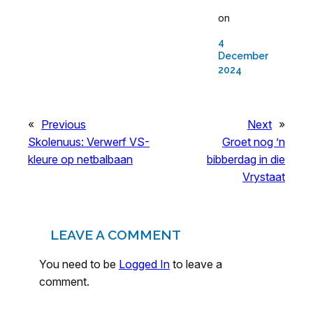
on
4
December
2024
«
Previous
Next
»
Skolenuus: Verwerf VS-
Groet nog ’n
kleure op netbalbaan
bibberdag in die
Vrystaat
LEAVE A COMMENT
You need to be
Logged In
to leave a
comment.