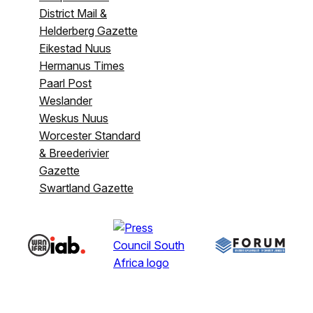
District Mail &
Helderberg Gazette
Eikestad Nuus
Hermanus Times
Paarl Post
Weslander
Weskus Nuus
Worcester Standard
& Breederivier
Gazette
Swartland Gazette