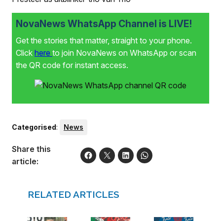
NovaNews WhatsApp Channel is LIVE!
Get the stories that matter, straight to your phone.
Click
here
to join NovaNews on WhatsApp or scan
the QR code for instant access.
Categorised
:
News
Share this
article:
RELATED ARTICLES