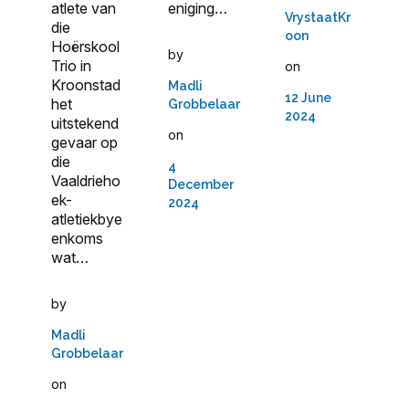
atlete van
eniging…
VrystaatKr
die
oon
Hoërskool
by
Trio in
on
Kroonstad
Madli
12 June
het
Grobbelaar
2024
uitstekend
on
gevaar op
die
4
Vaaldrieho
December
ek-
2024
atletiekbye
enkoms
wat…
by
Madli
Grobbelaar
on