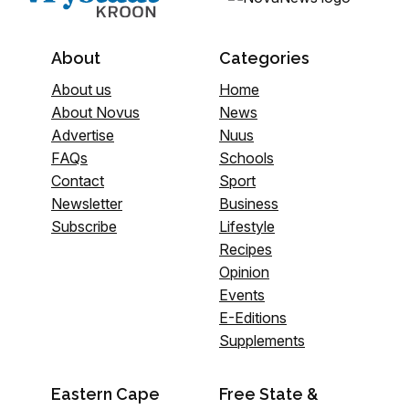
About
Categories
About us
Home
About Novus
News
Advertise
Nuus
FAQs
Schools
Contact
Sport
Newsletter
Business
Subscribe
Lifestyle
Recipes
Opinion
Events
E-Editions
Supplements
Eastern Cape
Free State &