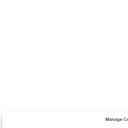
Manage Co