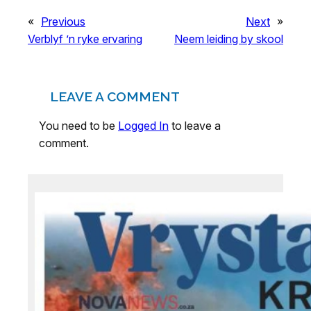
«
Previous
Next
»
Verblyf ’n ryke ervaring
Neem leiding by skool
LEAVE A COMMENT
You need to be
Logged In
to leave a
comment.