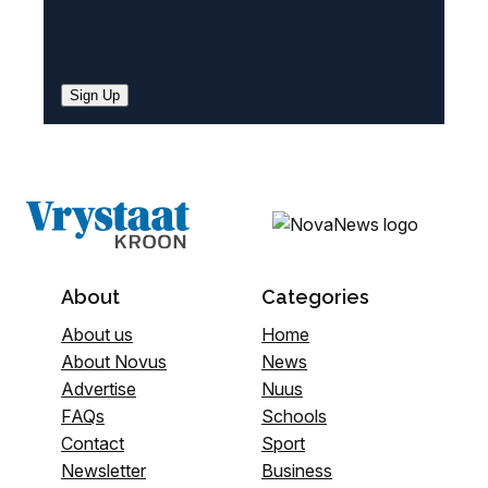
Sign Up
About
Categories
About us
Home
About Novus
News
Advertise
Nuus
FAQs
Schools
Contact
Sport
Newsletter
Business