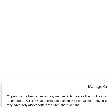
Manage Co
To provide the best experiences, we use technologies like cookies to 
technologies will allow us to process data such as browsing behavior or
may adversely affect certain features and functions.