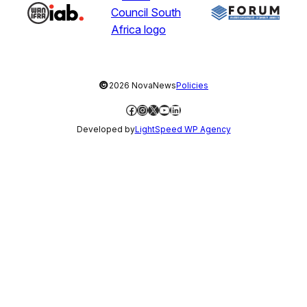
©
2026 NovaNews
Policies
Facebook
Instagram
X
YouTube
LinkedIn
Developed by
LightSpeed WP Agency