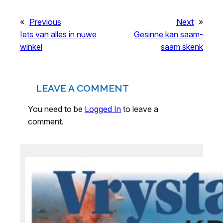
«
Previous
Next
»
Iets van alles in nuwe
Gesinne kan saam-
winkel
saam skenk
LEAVE A COMMENT
You need to be
Logged In
to leave a
comment.