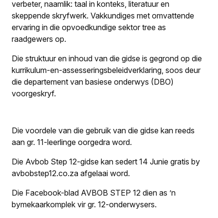
verbeter, naamlik: taal in konteks, literatuur en
skeppende skryfwerk. Vakkundiges met omvattende
ervaring in die opvoedkundige sektor tree as
raadgewers op.
Die struktuur en inhoud van die gidse is gegrond op die
kurrikulum-en-assesseringsbeleid­verklaring, soos deur
die departement van basiese onderwys (DBO)
voorgeskryf.
Die voordele van die gebruik van die gidse kan reeds
aan gr. 11-leerlinge oorgedra word.
Die Avbob Step 12-gidse kan sedert 14 Junie gratis by
avbobstep12.co.za afgelaai word.
Die Facebook-blad AVBOB STEP 12 dien as ’n
bymekaarkomplek vir gr. 12-onderwysers.