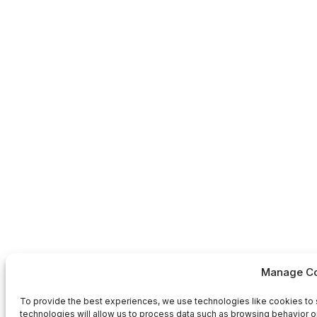
Manage Co
To provide the best experiences, we use technologies like cookies to 
technologies will allow us to process data such as browsing behavior or