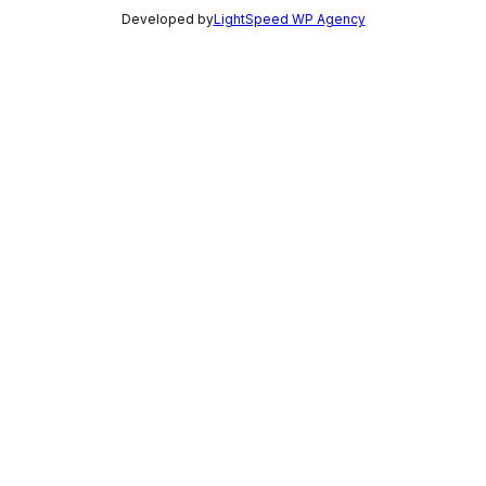
Developed by
LightSpeed WP Agency