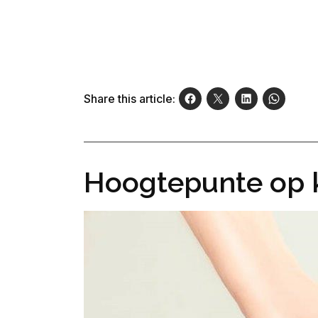
Share this article:
Hoogtepunte op k