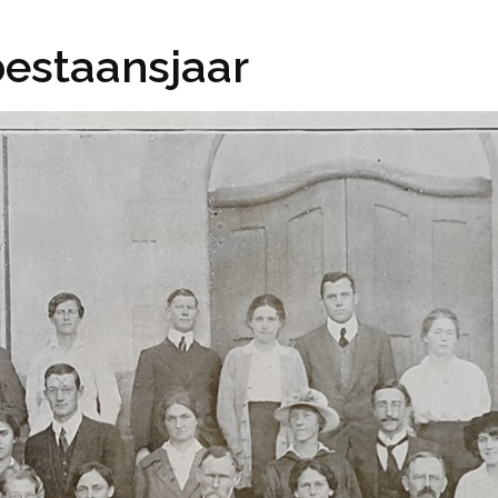
bestaansjaar