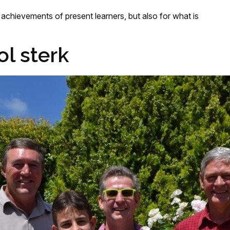
chievements of present learners, but also for what is
l sterk