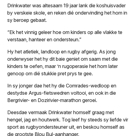
Drinkwater was altesaam 19 jaar lank die koshuisvader
by verskeie skole, en reken dié ondervinding het hom in
sy beroep gebaat.
“Ek het vinnig geleer hoe om kinders op alle vlakke te
verstaan, hanteer en ondersteun.”
Hy het atletiek, landloop en rugby afgerig. As jong
onderwyser het hy dit baie geniet om saam met die
kinders te oefen, maar ’n rugoperasie het hom later
genoop om dié stukkie pret prys te gee.
In sy jonger dae het hy die Comrades-wedloop en
destydse Argus-fietswedren voltooi, en ook in die
Bergrivier- en Dozirivier-marathon geroei.
Deesdae vermaak Drinkwater homself graag met
hengel, jag en houtwerk. Tog leef hy steeds sy liefde vir
sport as rugbyondersteuner uit, en beskou homself as
die grootste Blou Bul-aanhanger.