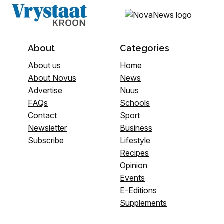
About
Categories
About us
Home
About Novus
News
Advertise
Nuus
FAQs
Schools
Contact
Sport
Newsletter
Business
Subscribe
Lifestyle
Recipes
Opinion
Events
E-Editions
Supplements