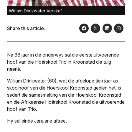
William Drinkwater Verskaf
Share this article:
Ná 38 jaar in die onderwys sal die eerste uitvoerende
hoof van die Hoërskool Trio in Kroonstad die tuig
neerlê.
William Drinkwater (60), wat die afgelope tien jaar as
skoolhoof van die Hoërskool Kroonstad gedien het, is
sedert die samesmelting van die Hoërskool Kroonstad
en die Afrikaanse Hoërskool Kroonstad die uitvoerende
hoof van Trio.
Hy sal einde Januarie aftree.