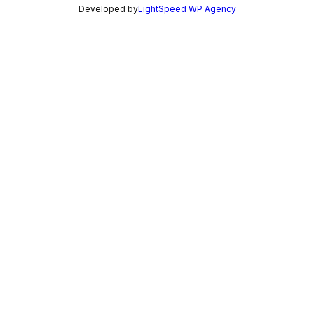
Developed by
LightSpeed WP Agency