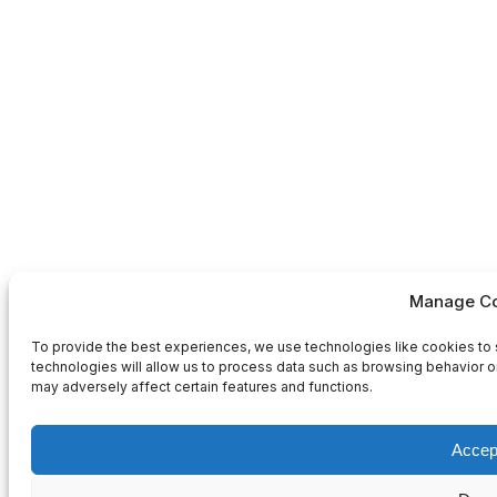
Manage Co
To provide the best experiences, we use technologies like cookies to 
technologies will allow us to process data such as browsing behavior or
may adversely affect certain features and functions.
Accep