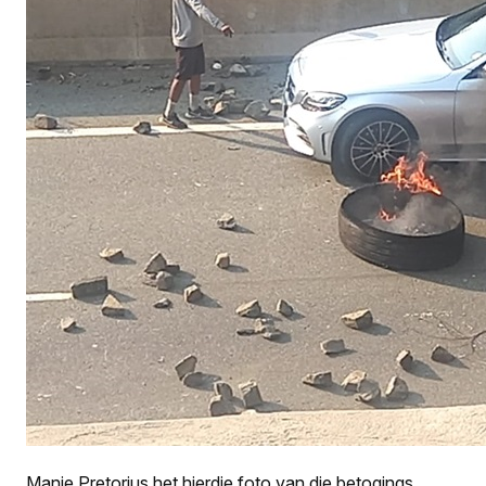
Manie Pretorius het hierdie foto van die betogings