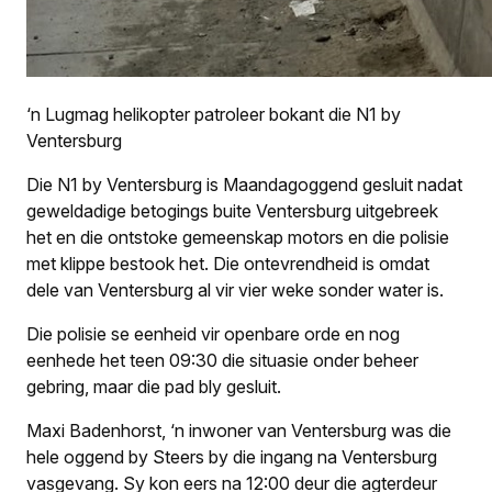
‘n Lugmag helikopter patroleer bokant die N1 by
Ventersburg
Die N1 by Ventersburg is Maandagoggend gesluit nadat
geweldadige betogings buite Ventersburg uitgebreek
het en die ontstoke gemeenskap motors en die polisie
met klippe bestook het. Die ontevrendheid is omdat
dele van Ventersburg al vir vier weke sonder water is.
Die polisie se eenheid vir openbare orde en nog
eenhede het teen 09:30 die situasie onder beheer
gebring, maar die pad bly gesluit.
Maxi Badenhorst, ‘n inwoner van Ventersburg was die
hele oggend by Steers by die ingang na Ventersburg
vasgevang. Sy kon eers na 12:00 deur die agterdeur