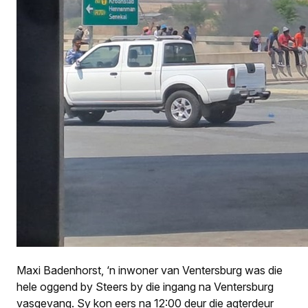
Maxi Badenhorst, ‘n inwoner van Ventersburg was die
hele oggend by Steers by die ingang na Ventersburg
vasgevang. Sy kon eers na 12:00 deur die agterdeur