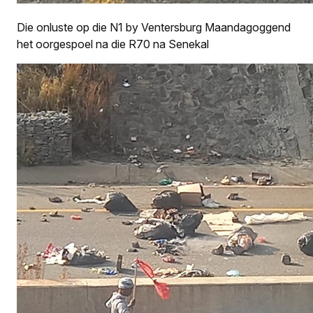
Die onluste op die N1 by Ventersburg Maandagoggend
het oorgespoel na die R70 na Senekal