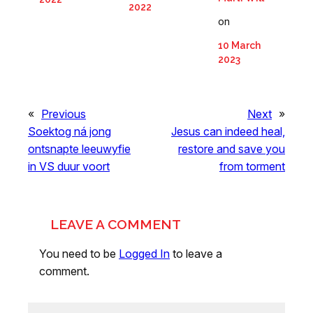
2022
on
10 March
2023
«
Previous
Next
»
Soektog ná jong
Jesus can indeed heal,
ontsnapte leeuwyfie
restore and save you
in VS duur voort
from torment
LEAVE A COMMENT
You need to be
Logged In
to leave a
comment.