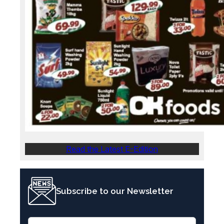
Read the Latest E-Edition
Subscribe to our Newsletter
E