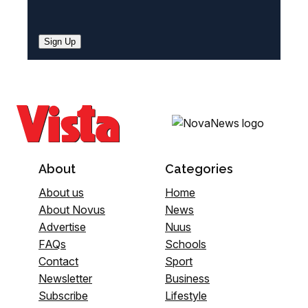
Sign Up
About
Categories
About us
Home
About Novus
News
Advertise
Nuus
FAQs
Schools
Contact
Sport
Newsletter
Business
Subscribe
Lifestyle