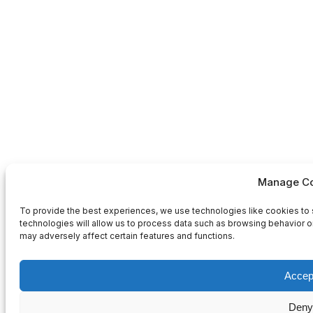
Manage Co
To provide the best experiences, we use technologies like cookies to 
technologies will allow us to process data such as browsing behavior or
may adversely affect certain features and functions.
Accep
Deny