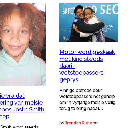
Motor word geskaak
met kind steeds
daarin,
wetstoepassers
geprys
Vinnige optrede deur
ie vra dat
wetstoepassers het gehelp
tering van meisie
om 'n vyfjarige meisie veilig
terug te bring nadat…
soos Joslin Smith
stop
by
on
Brenden Ruiter
 Smith word steeds