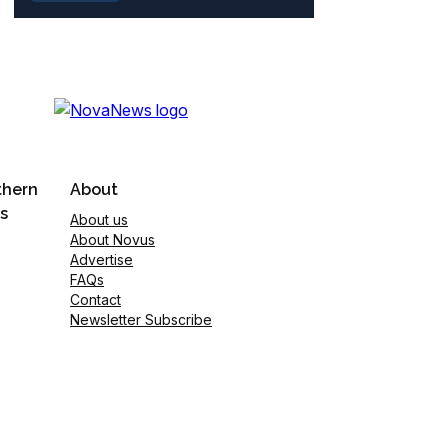
thern
About
s
About us
About Novus
Advertise
FAQs
Contact
Newsletter Subscribe