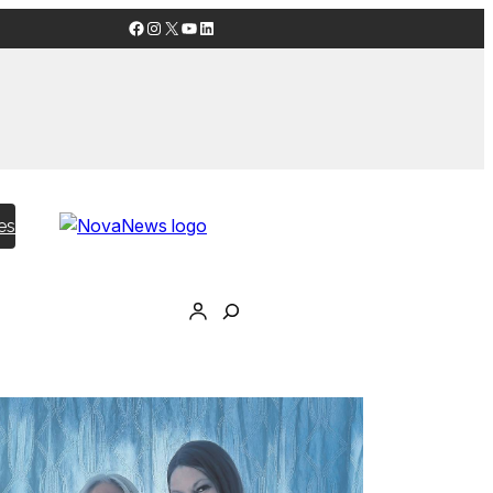
Facebook
Instagram
X
YouTube
LinkedIn
es