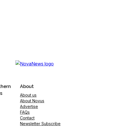
thern
About
s
About us
About Novus
Advertise
FAQs
Contact
Newsletter Subscribe