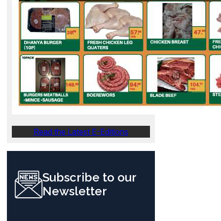
Read the Latest E-Editions
Subscribe to our
Newsletter