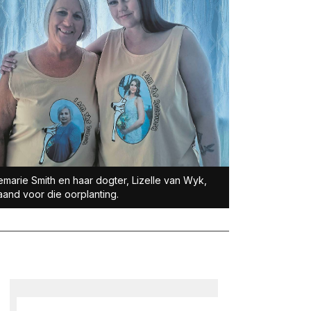
marie Smith en haar dogter, Lizelle van Wyk,
aand voor die oorplanting.