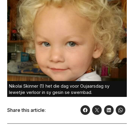
Nikolai Skinner (1) het die dag voor Oujaarsdag sy
lewetjie verloor in sy gesin se swembad.
Share this article: