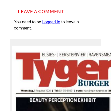
LEAVE A COMMENT
You need to be
Logged In
to leave a
comment.