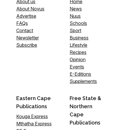
About us
Home
About Novus
News
Advertise
Nuus
FAQs
Schools
Contact
Sport
Newsletter
Business
Subscribe
Lifestyle
Recipes
Opinion
Events
E-Editions
Supplements
Eastern Cape
Free State &
Publications
Northern
Cape
Kouga Express
Publications
Mthatha Express