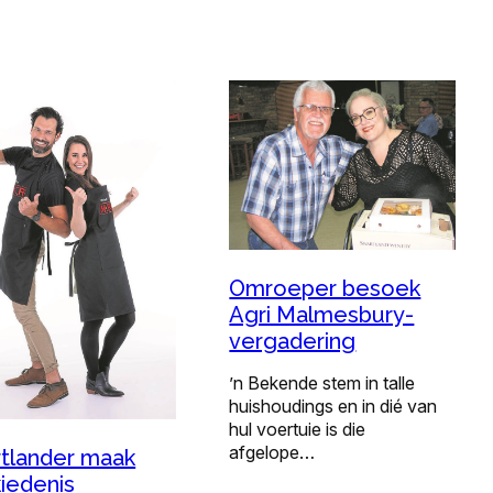
Omroeper besoek
Agri Malmesbury-
vergadering
’n Bekende stem in talle
huishoudings en in dié van
hul voertuie is die
afgelope…
tlander maak
iedenis