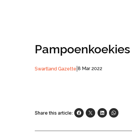
Pampoenkoekies 
|
8 Mar 2022
Swartland Gazette
Share this article: