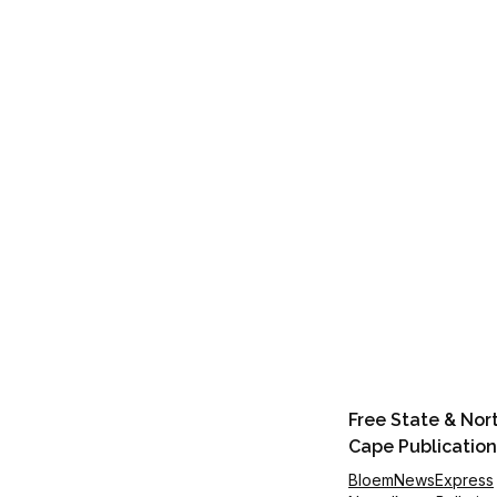
Free State & Nor
Cape Publication
BloemNewsExpress