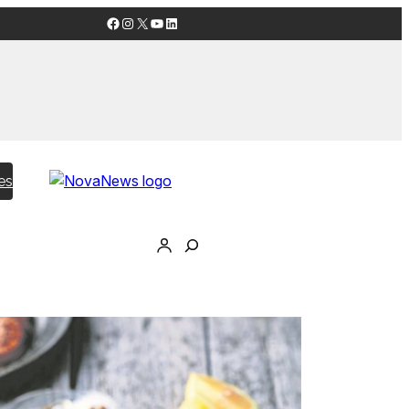
Facebook
Instagram
X
YouTube
LinkedIn
es