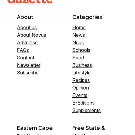
About
Categories
About us
Home
About Novus
News
Advertise
Nuus
FAQs
Schools
Contact
Sport
Newsletter
Business
Subscribe
Lifestyle
Recipes
Opinion
Events
E-Editions
Supplements
Eastern Cape
Free State &