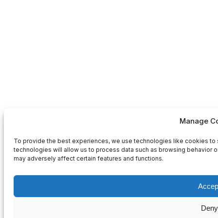
Manage Co
To provide the best experiences, we use technologies like cookies to 
technologies will allow us to process data such as browsing behavior or
may adversely affect certain features and functions.
Accep
Deny