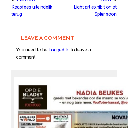
Kaasfees uiteindelik
Light art exhibit on at
terug
Spier soon
LEAVE A COMMENT
You need to be
Logged In
to leave a
comment.