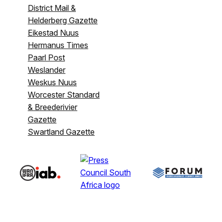
District Mail &
Helderberg Gazette
Eikestad Nuus
Hermanus Times
Paarl Post
Weslander
Weskus Nuus
Worcester Standard
& Breederivier
Gazette
Swartland Gazette