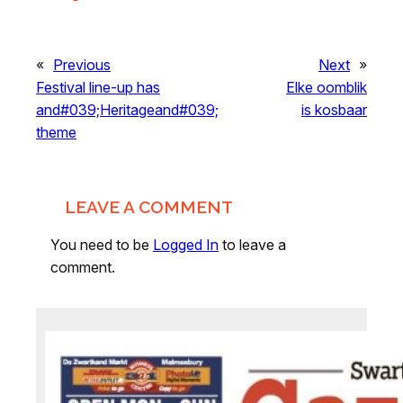
«
Previous
Next
»
Festival line-up has
Elke oomblik
and#039;Heritageand#039;
is kosbaar
theme
LEAVE A COMMENT
You need to be
Logged In
to leave a
comment.