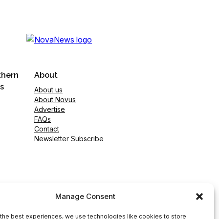
thern
About
s
About us
About Novus
Advertise
FAQs
Contact
Newsletter Subscribe
Manage Consent
the best experiences, we use technologies like cookies to store