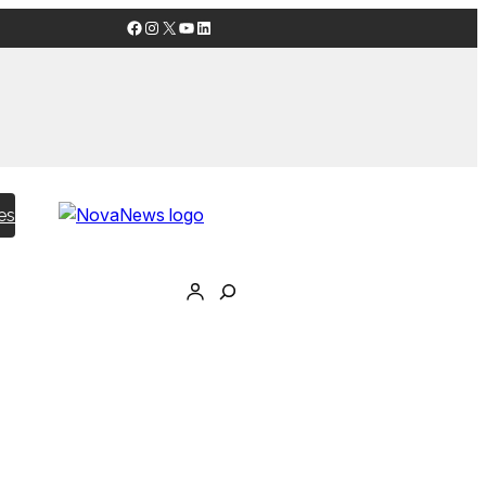
Facebook
Instagram
X
YouTube
LinkedIn
es